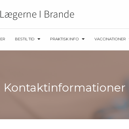
ER
BESTIL TID
PRAKTISK INFO
VACCINATIONER
Kontaktinformationer