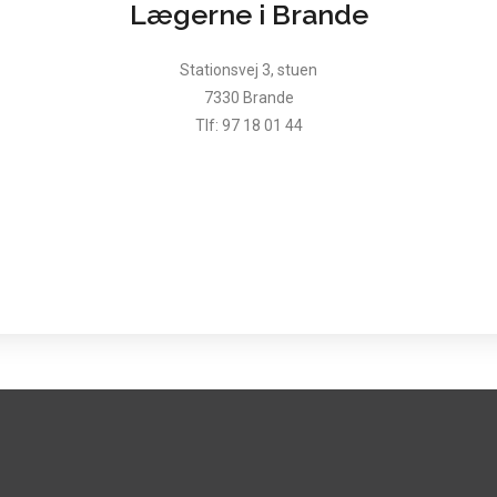
Lægerne i Brande
Stationsvej 3, stuen
7330 Brande
Tlf: 97 18 01 44