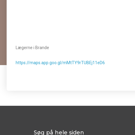
Lægerne i Brande
https://maps.app.goo.gl/mMtTY9rTUBEj11eD6
Søg på hele siden