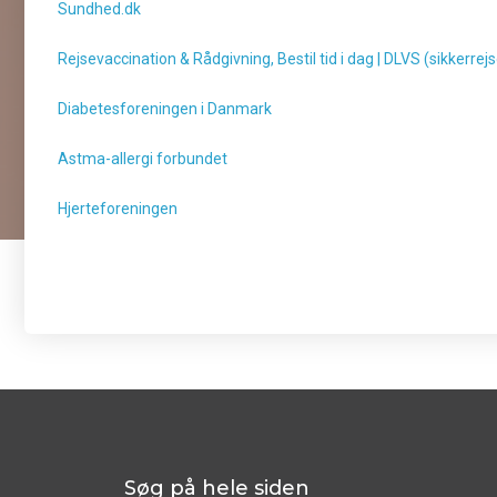
Sundhed.dk
Rejsevaccination & Rådgivning, Bestil tid i dag | DLVS (sikkerrejs
Diabetesforeningen i Danmark
Astma-allergi forbundet
Hjerteforeningen
Søg på hele siden