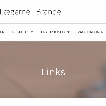
ER
BESTIL TID
PRAKTISK INFO
VACCINATIONER
Links