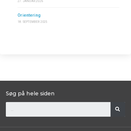
27. JANUAR 2026
Orientering
18. SEPTEMBER 2025
Søg på hele siden