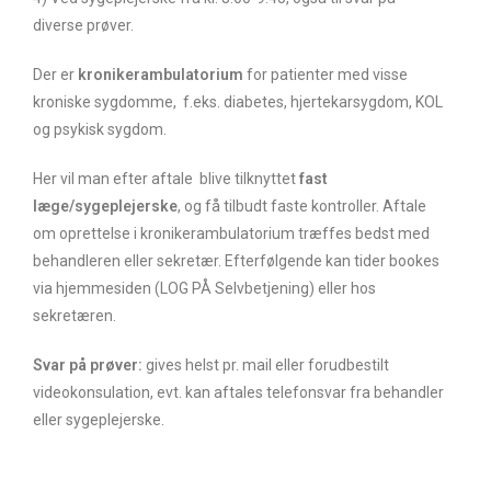
diverse prøver.
Der er
kronikerambulatorium
for patienter med visse
kroniske sygdomme, f.eks. diabetes, hjertekarsygdom, KOL
og psykisk sygdom.
Her vil man efter aftale blive tilknyttet
fast
læge/sygeplejerske
, og få tilbudt faste kontroller. Aftale
om oprettelse i kronikerambulatorium træffes bedst med
behandleren eller sekretær. Efterfølgende kan tider bookes
via hjemmesiden (LOG PÅ Selvbetjening) eller hos
sekretæren.
Svar på prøver:
gives helst pr. mail eller forudbestilt
videokonsulation, evt. kan aftales telefonsvar fra behandler
eller sygeplejerske.